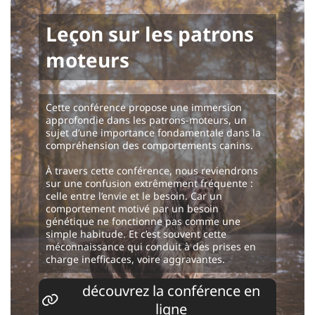
Leçon sur les patrons
moteurs
Cette conférence propose une immersion
approfondie dans les patrons-moteurs, un
sujet d’une importance fondamentale dans la
compréhension des comportements canins.
À travers cette conférence, nous reviendrons
sur une confusion extrêmement fréquente :
celle entre l’envie et le besoin. Car un
comportement motivé par un besoin
génétique ne fonctionne pas comme une
simple habitude. Et c’est souvent cette
méconnaissance qui conduit à des prises en
charge inefficaces, voire aggravantes.
découvrez la conférence en
ligne