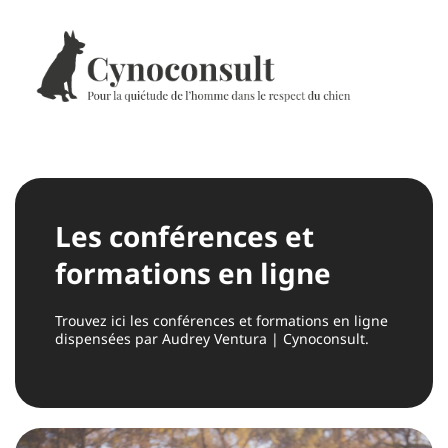
Les conférences et
formations en ligne
Trouvez ici les conférences et formations en ligne
dispensées par Audrey Ventura | Cynoconsult.